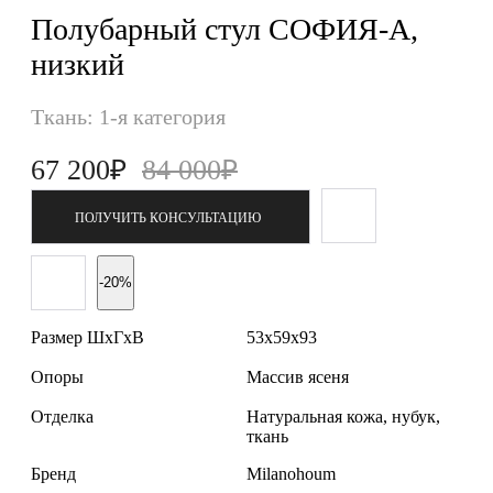
Полубарный стул СОФИЯ-А,
низкий
Ткань: 1-я категория
67 200₽
84 000₽
ПОЛУЧИТЬ КОНСУЛЬТАЦИЮ
-20%
Размер ШхГхВ
53x59x93
Опоры
Массив ясеня
Отделка
Натуральная кожа, нубук,
ткань
Бренд
Milanohoum